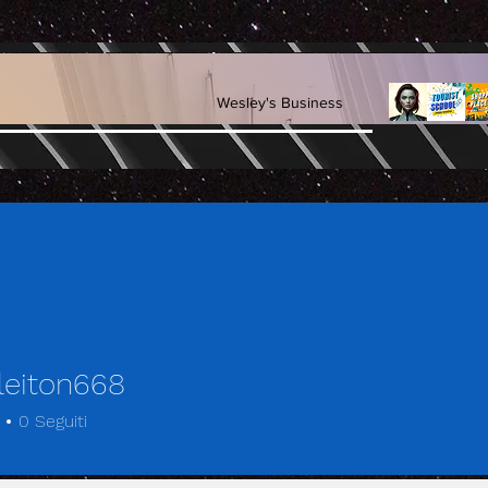
Wesley's Business
leiton668
on668
0
Seguiti