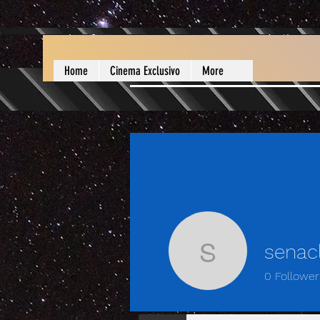
Home
Cinema Exclusivo
More
senac
senacleit
0
Follower