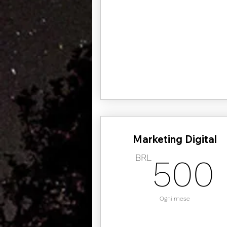
Marketing Digital
BRL
500
Ogni mese