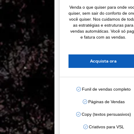
Venda o que quiser para onde vo
quiser, sem sair do conforto de o
você quiser. Nos cuidamos de tod
as estratégias e estruturas para
vendas automáticas. Você só pa
e fatura com as vendas.
Acquista ora
Funil de vendas completo
Páginas de Vendas
Copy (textos persuasivos)
Criativos para VSL