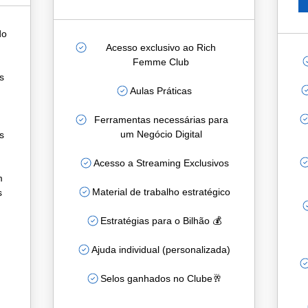
do
Acesso exclusivo ao Rich
Femme Club
s
Aulas Práticas
Ferramentas necessárias para
um Negócio Digital
s
Acesso a Streaming Exclusivos
m
Material de trabalho estratégico
s
Estratégias para o Bilhão 💰
Ajuda individual (personalizada)
Selos ganhados no Clube🥂