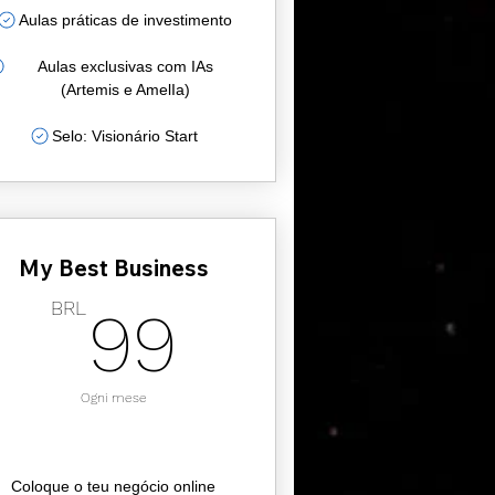
Aulas práticas de investimento
Aulas exclusivas com IAs
(Artemis e AmelIa)
Selo: Visionário Start
My Best Business
L
99BRL
BRL
99
Ogni mese
Coloque o teu negócio online