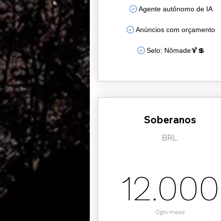
Agente autônomo de IA
Anúncios com orçamento
Selo: Nômade🍹💲
Soberanos
BRL
12.000
Ogni mese