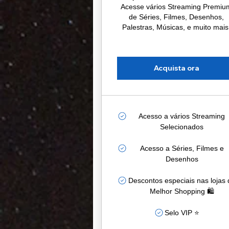
Acesse vários Streaming Premiu
de Séries, Filmes, Desenhos,
Palestras, Músicas, e muito mais
Acquista ora
Acesso a vários Streaming
Selecionados
Acesso a Séries, Filmes e
Desenhos
Descontos especiais nas lojas 
Melhor Shopping 🛍️
Selo VIP ⭐