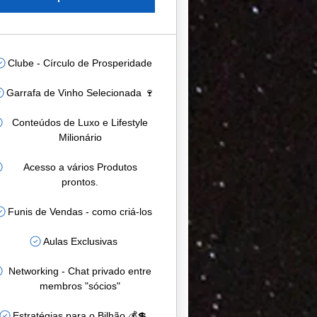
Clube - Círculo de Prosperidade
Garrafa de Vinho Selecionada 🍷
Conteúdos de Luxo e Lifestyle
Milionário
Acesso a vários Produtos
prontos.
Funis de Vendas - como criá-los
Aulas Exclusivas
Networking - Chat privado entre
membros "sócios"
Estratégias para o Bilhão 💰💲