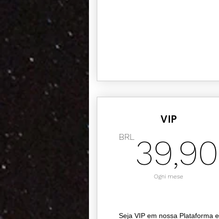
VIP
BRL
39,90
Ogni mese
Seja VIP em nossa Plataforma e