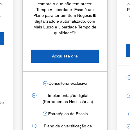
m
compra o que não tem preço:
o
Tempo = Liberdade. Esse é um
P
.
Plano para ter um Bom Negócio💲
digitalizado e automatizado, com
Mais Lucro e Liberdade Tempo de
qualidade🌴
Acquista ora
Consultoria exclusiva
Implementação digital
(Ferramentas Necessárias)
do
Estratégias de Escala
Plano de diversificação de