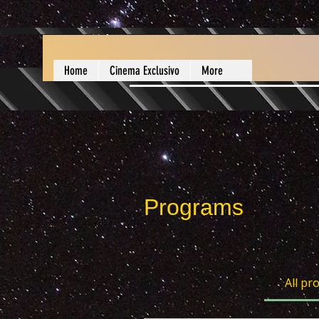
Home
Cinema Exclusivo
More
Programs
All p