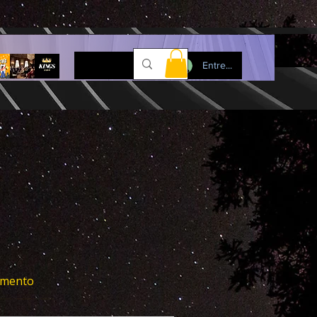
Entre...
imento