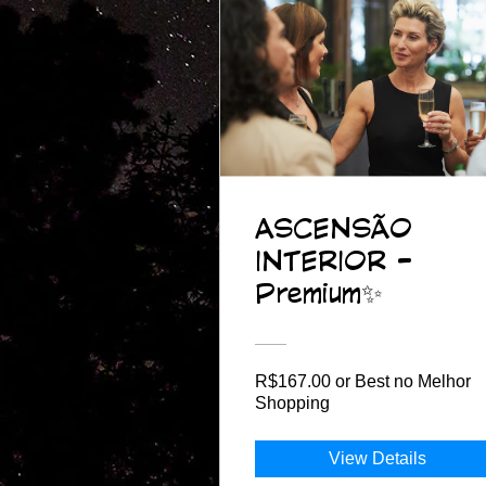
ASCENSÃO
INTERIOR -
Premium✨
R$167.00 or Best no Melhor
Shopping
View Details