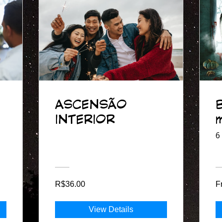
ASCENSÃO
INTERIOR
6
R$36.00
F
View Details