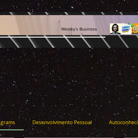
Wesley's Business
rograms
Desenvolvimento Pessoal
Autoconhec