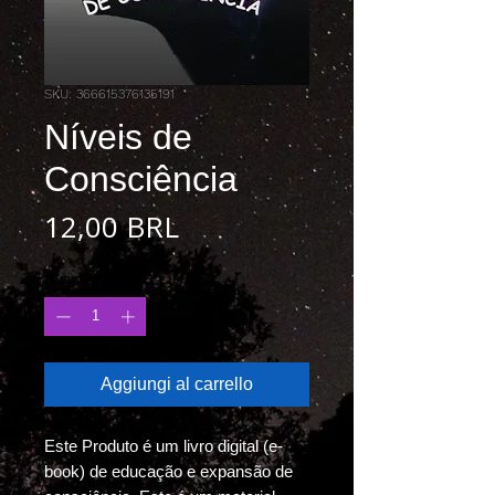
SKU: 366615376135191
Níveis de
Consciência
Prezzo
12,00 BRL
Quantità
*
Aggiungi al carrello
Este Produto é um livro digital (e-
book) de educação e expansão de