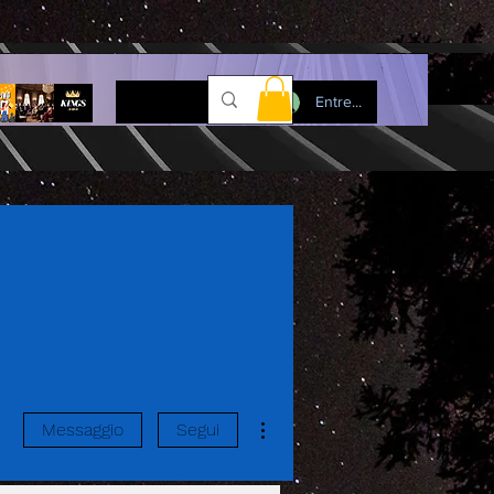
Entre...
Altre azioni
Messaggio
Segui