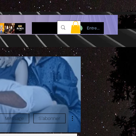
Entre...
Plus d'actions
Message
S'abonner