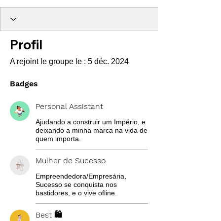
Personal Assistant
Mulher de Sucesso
Best 🛍️
+
4
Profil
A rejoint le groupe le : 5 déc. 2024
Badges
Personal Assistant
Ajudando a construir um Império, e
deixando a minha marca na vida de
quem importa.
Mulher de Sucesso
Empreendedora/Empresária,
Sucesso se conquista nos
bastidores, e o vive ofline.
Best 🛍️