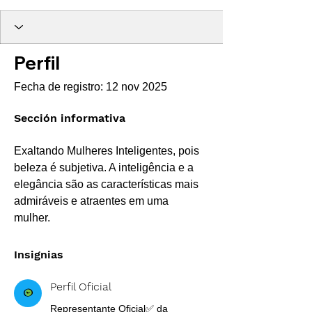
Perfil Oficial
Super Fashion
Best 🛍️
Recomendado
+
4
Perfil
Fecha de registro: 12 nov 2025
Sección informativa
Exaltando Mulheres Inteligentes, pois 
beleza é subjetiva. A inteligência e a 
elegância são as características mais 
admiráveis e atraentes em uma 
mulher. 
Insignias
Perfil Oficial
Representante Oficial✅ da