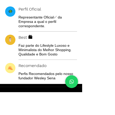
Perfil Oficial
Representante Oficial✅ da
Empresa a qual o perfil
correspondente.
Best 🛍️
Faz parte do Lifestyle Luxoso e
Minimalista do Melhor Shopping.
Qualidade e Bom Gosto
Recomendado
Perfis Recomendados pelo nosso
fundador Wesley Sena
Wesley's Business
sobre
sobre Wesley - CEO Founder
atendimentowesleybusiness@gmail.com