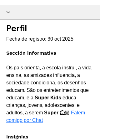
Perfil Oficial
Best 🛍️
Recomendado
+
4
Perfil
Fecha de registro: 30 oct 2025
Sección informativa
Os pais orienta, a escola instrui, a vida 
ensina, as amizades influencia, a 
sociedade condiciona, os desenhos 
educam. São os entretenimentos que 
educam, e a 
Super Kids
 educa 
crianças, jovens, adolescentes, e 
adultos, a serem 
Super 
🦸🏼 
Falem 
comigo por Chat
Insignias