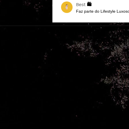
Best 🛍️
Faz parte do Lifestyle Luxo