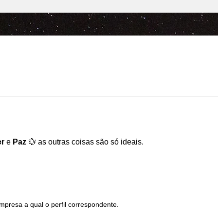
r
 e 
Paz
 💱 as outras coisas são só ideais.
mpresa a qual o perfil correspondente.