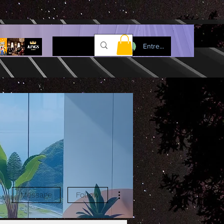
Entre...
More actions
Message
Follow