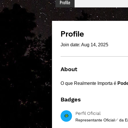
Profile
Profile
Join date: Aug 14, 2025
About
O que Realmente Importa é 
Pode
Badges
Perfil Oficial
Representante Oficial✅ da E