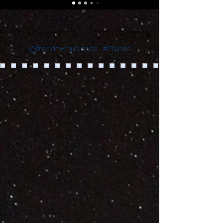
Follow us on Instagram
@freedowbusiness
#Planos