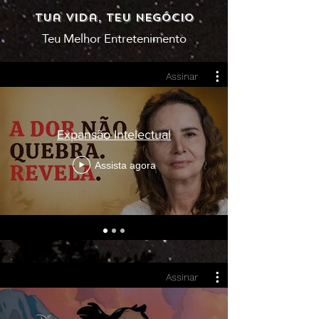
Tua Vida, teu negócio
Teu Melhor Entretenimento
Assinar
Expansão Intelectual
Assista agora
Assinar