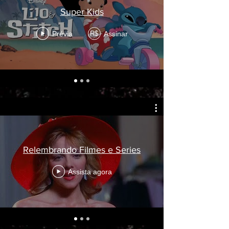
Super Kids
Prévia
Assinar
R$
Relembrando Filmes e Series
Assista agora