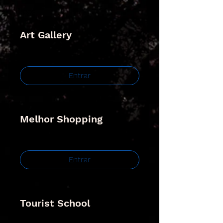
Grupos
Art Gallery
Público
Entrar
Melhor Shopping
Privado
Entrar
Tourist School
Membros pagantes