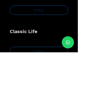
Entrar
Classic Life
Privado
Entrar
Nova Akatsuki
Privado
Entrar